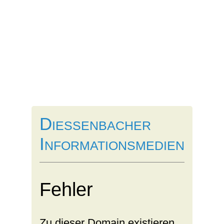
Dießenbacher
Informationsmedien
Fehler
Zu dieser Domain existieren